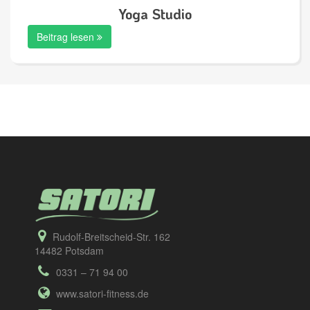
Yoga Studio
Beitrag lesen
Rudolf-Breitscheid-Str. 162
14482 Potsdam
0331 – 71 94 00
www.satori-fitness.de