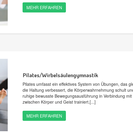
MEHR ERFAHREN
Pilates/Wirbelsäulengymnastik
Pilates umfasst ein effektives System von Übungen, das glei
die Haltung verbessert, die Körperwahrnehmung schult und
ruhige bewusste Bewegungsausführung in Verbindung mit
zwischen Körper und Geist trainiert.
MEHR ERFAHREN