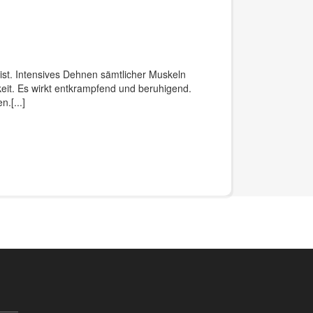
eist. Intensives Dehnen sämtlicher Muskeln
eit. Es wirkt entkrampfend und beruhigend.
en.