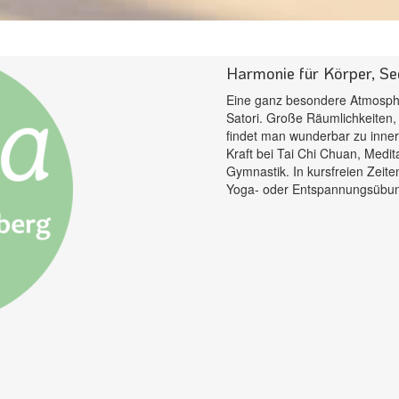
Harmonie für Körper, See
Eine ganz besondere Atmosph
Satori. Große Räumlichkeiten,
findet man wunderbar zu inne
Kraft bei Tai Chi Chuan, Medit
Gymnastik. In kursfreien Zeit
Yoga- oder Entspannungsübun