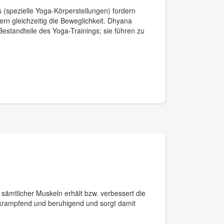
 (spezielle Yoga-Körperstellungen) fordern
rn gleichzeitig die Beweglichkeit. Dhyana
standteile des Yoga-Trainings; sie führen zu
 sämtlicher Muskeln erhält bzw. verbessert die
tkrampfend und beruhigend und sorgt damit