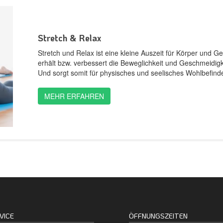
Stretch & Relax
Stretch und Relax ist eine kleine Auszeit für Körper und G
erhält bzw. verbessert die Beweglichkeit und Geschmeidigk
Und sorgt somit für physisches und seelisches Wohlbefind
MEHR ERFAHREN
VICE
ÖFFNUNGSZEITEN