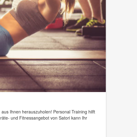
 aus Ihnen herauszuholen! Personal Training hilft
eräte- und Fitnessangebot von Satori kann Ihr