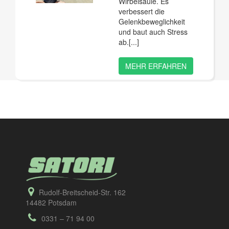
Wirbelsäule. Es
verbessert die
Gelenkbeweglichkeit
und baut auch Stress
ab.
MEHR ERFAHREN
Rudolf-Breitscheid-Str. 162
14482 Potsdam
0331 – 71 94 00