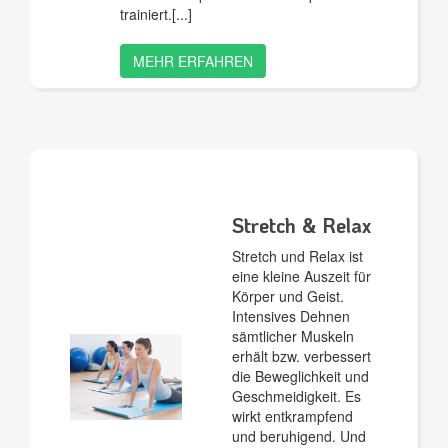
trainiert.
MEHR ERFAHREN
Stretch & Relax
Stretch und Relax ist
eine kleine Auszeit für
Körper und Geist.
Intensives Dehnen
sämtlicher Muskeln
erhält bzw. verbessert
die Beweglichkeit und
Geschmeidigkeit. Es
wirkt entkrampfend
und beruhigend. Und