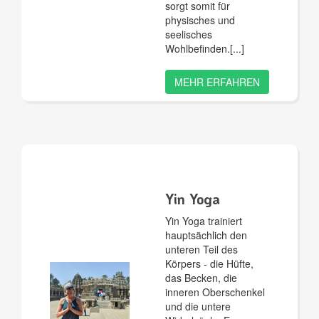
sorgt somit für
physisches und
seelisches
Wohlbefinden.
MEHR ERFAHREN
Yin Yoga
Yin Yoga trainiert
hauptsächlich den
unteren Teil des
Körpers - die Hüfte,
das Becken, die
inneren Oberschenkel
und die untere