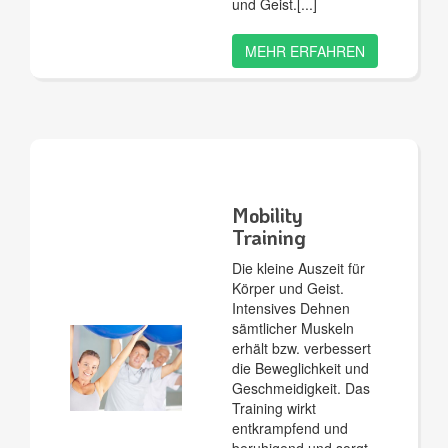
und Geist.
MEHR ERFAHREN
Mobility
Training
Die kleine Auszeit für
Körper und Geist.
Intensives Dehnen
sämtlicher Muskeln
erhält bzw. verbessert
die Beweglichkeit und
Geschmeidigkeit. Das
Training wirkt
entkrampfend und